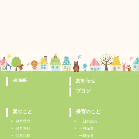
HOME
お知らせ
ブログ
園のこと
保育のこと
保育理念
一日の流れ
保育方針
一般保育
保育目標
一時保育