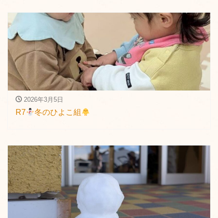
2026年3月5日
R7
冬のひよこ組