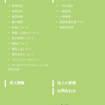
保育理念
一日の流れ
保育方針
一般保育
保育目標
一時保育
園の概要
産前産後応援プラン
給食について
病後児保育
登園・お迎えについて
安全管理について
建物について
園長ごあいさつ
運営会社について
プライバシーポリシー
カスタマーハラスメントへの
対応方針
求人情報
法人の皆様
お問合わせ