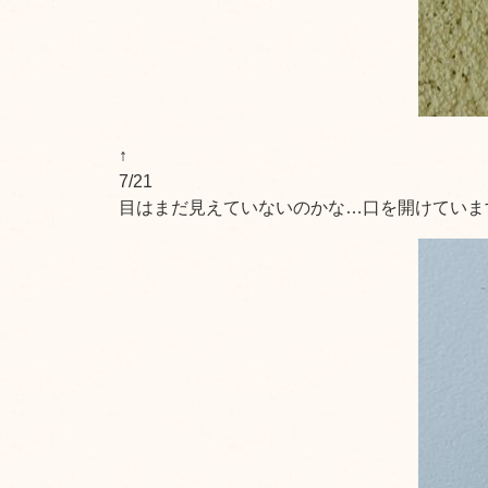
↑
7/21
目はまだ見えていないのかな…口を開けていま