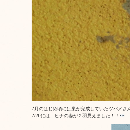
7月のはじめ頃には巣が完成していたツバメさ
7/20には、ヒナの姿が２羽見えました！！