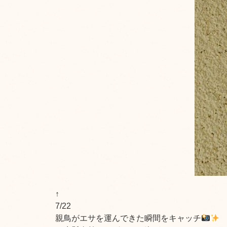
↑
7/22
親鳥がエサを運んできた瞬間をキャッチ