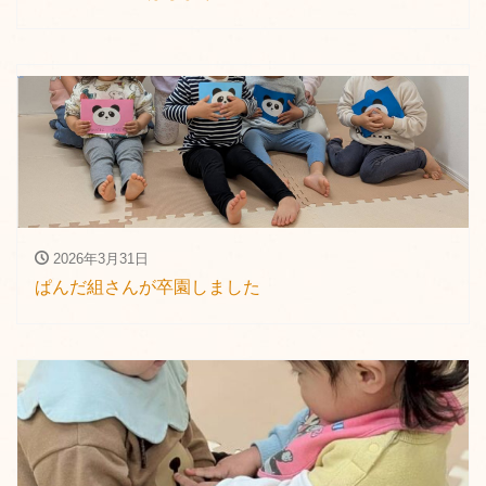
2026年3月31日
ぱんだ組さんが卒園しました