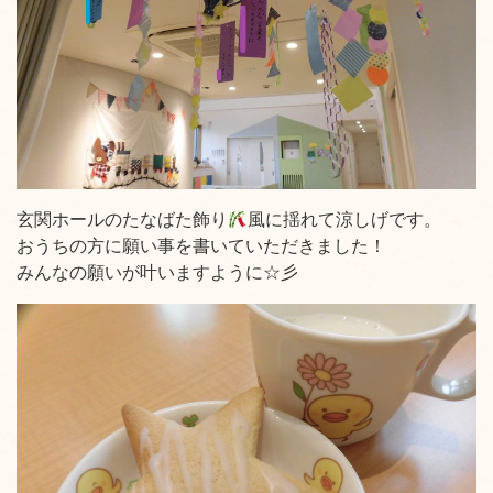
玄関ホールのたなばた飾り
風に揺れて涼しげです。
おうちの方に願い事を書いていただきました！
みんなの願いが叶いますように☆彡