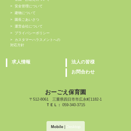
安全管理について
建物について
園長ごあいさつ
運営会社について
プライバシーポリシー
カスタマーハラスメントへの
対応方針
求人情報
法人の皆様
お問合わせ
おーごえ保育園
〒512-8061 三重県四日市市広永町1182-1
ＴＥＬ：
059-340-3715
Mobile
|
Desktop