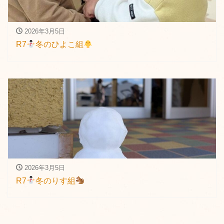
2026年3月5日
R7
冬のひよこ組
2026年3月5日
R7
冬のりす組