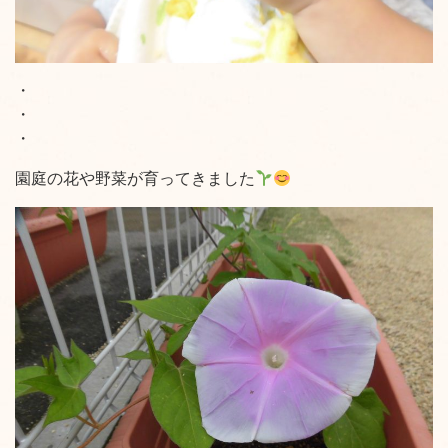
・
・
・
園庭の花や野菜が育ってきました