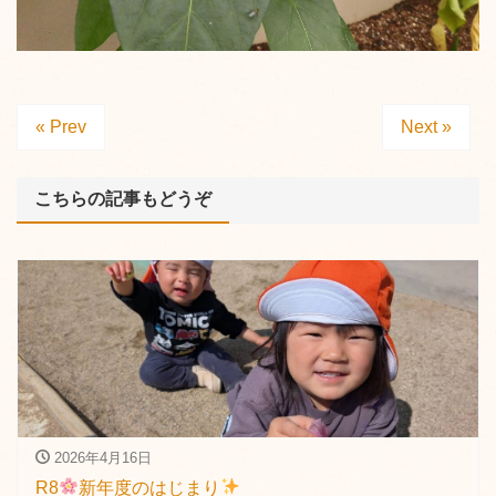
« Prev
Next »
こちらの記事もどうぞ
2026年4月16日
R8
新年度のはじまり