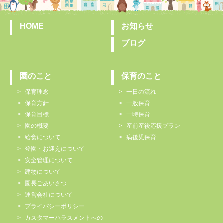
HOME
お知らせ
ブログ
園のこと
保育のこと
保育理念
一日の流れ
保育方針
一般保育
保育目標
一時保育
園の概要
産前産後応援プラン
給食について
病後児保育
登園・お迎えについて
安全管理について
建物について
園長ごあいさつ
運営会社について
プライバシーポリシー
カスタマーハラスメントへの