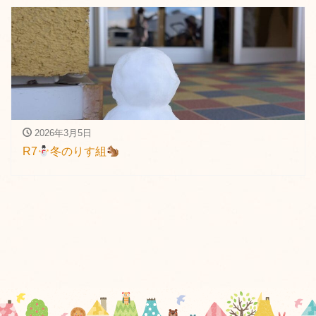
2026年3月5日
R7
冬のりす組