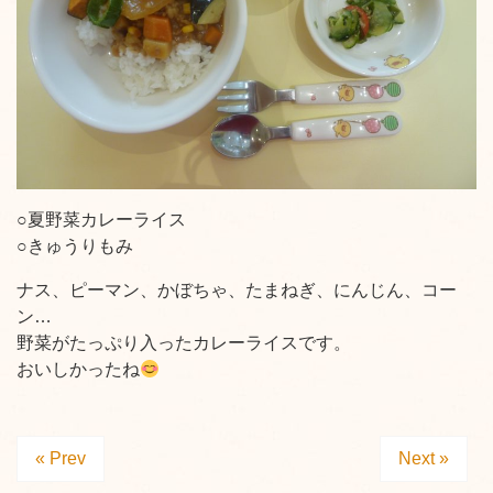
○夏野菜カレーライス
○きゅうりもみ
ナス、ピーマン、かぼちゃ、たまねぎ、にんじん、コー
ン…
野菜がたっぷり入ったカレーライスです。
おいしかったね
« Prev
Next »