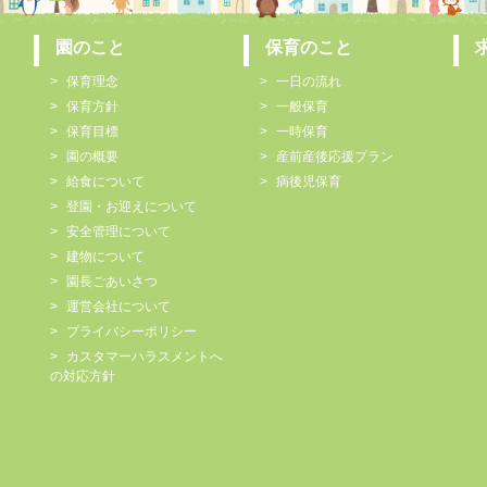
園のこと
保育のこと
保育理念
一日の流れ
保育方針
一般保育
保育目標
一時保育
園の概要
産前産後応援プラン
給食について
病後児保育
登園・お迎えについて
安全管理について
建物について
園長ごあいさつ
運営会社について
プライバシーポリシー
カスタマーハラスメントへ
の対応方針