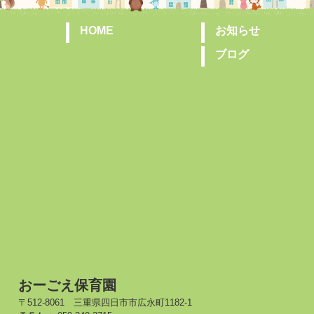
HOME
お知らせ
ブログ
おーごえ保育園
〒512-8061 三重県四日市市広永町1182-1