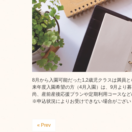
8月から入園可能だった1,2歳児クラスは満員
来年度入園希望の方（4月入園）は、9月より
尚、産前産後応援プランや定期利用コースなど
※申込状況によりお受けできない場合がござい
« Prev