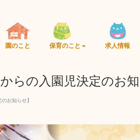
園のこと
保育のこと
求人情報
月からの入園児決定のお知
定のお知らせ】