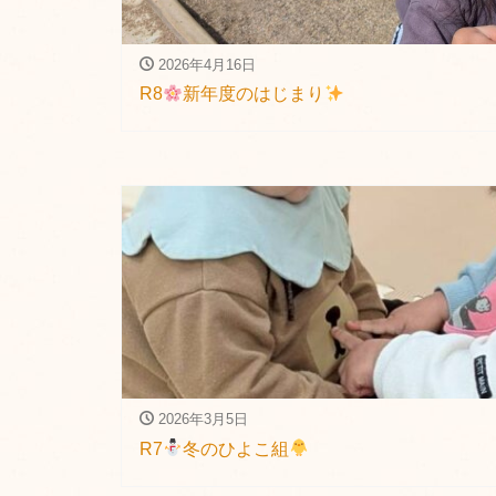
2026年4月16日
R8
新年度のはじまり
2026年3月5日
R7
冬のひよこ組