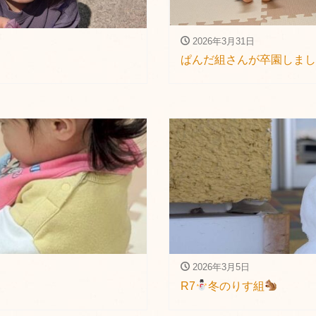
2026年3月31日
ぱんだ組さんが卒園しまし
2026年3月5日
R7
冬のりす組