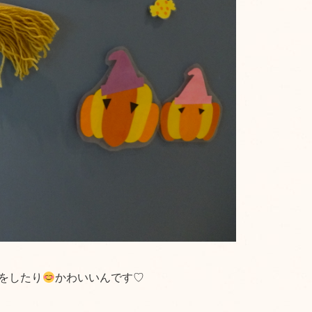
をしたり
かわいいんです♡