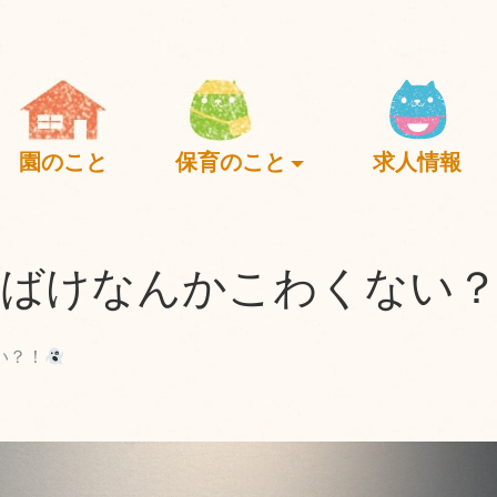
園のこと
保育のこと
求人情報
ばけなんかこわくない
い？！