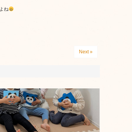
よね
Next »