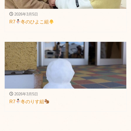
2026年3月5日
R7
冬のひよこ組
2026年3月5日
R7
冬のりす組