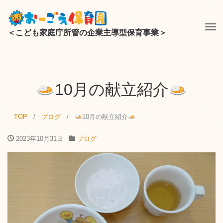
Tog
＜こども家庭庁所管の企業主導型保育事業＞
nav
10月の献立紹介
TOP
ブログ
10月の献立紹介
2023年10月31日
ブログ