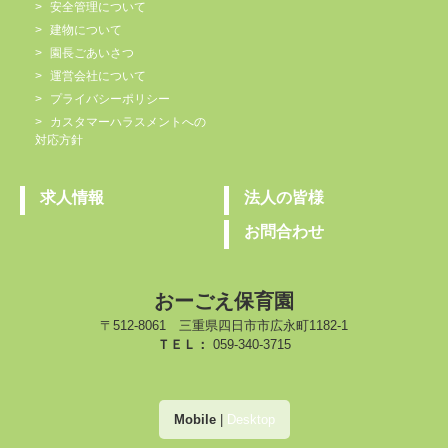
安全管理について
建物について
園長ごあいさつ
運営会社について
プライバシーポリシー
カスタマーハラスメントへの
対応方針
求人情報
法人の皆様
お問合わせ
おーごえ保育園
〒512-8061 三重県四日市市広永町1182-1
ＴＥＬ：
059-340-3715
Mobile
|
Desktop