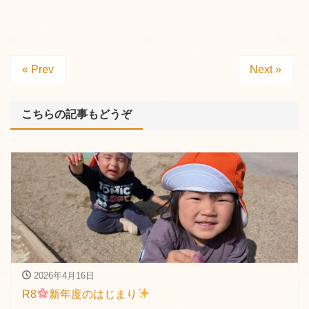
« Prev
Next »
こちらの記事もどうぞ
2026年4月16日
R8
新年度のはじまり