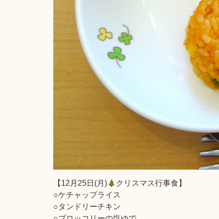
【12月25日(月)
クリスマス行事食】
○ケチャップライス
○タンドリーチキン
○ブロッコリーの塩ゆで