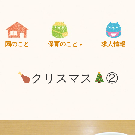
園のこと
保育のこと
求人情報
クリスマス
②