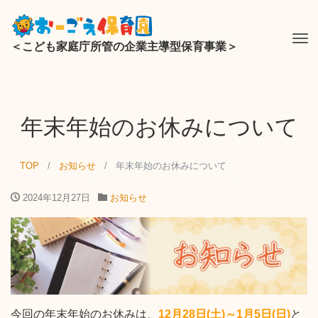
Tog
＜こども家庭庁所管の企業主導型保育事業＞
nav
年末年始のお休みについて
TOP
お知らせ
年末年始のお休みについて
2024年12月27日
お知らせ
今回の年末年始のお休みは、
12月28日(土)～1月5日(日)
と