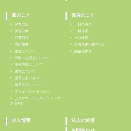
園のこと
保育のこと
保育理念
一日の流れ
保育方針
一般保育
保育目標
一時保育
園の概要
産前産後応援プラン
給食について
病後児保育
登園・お迎えについて
安全管理について
建物について
園長ごあいさつ
運営会社について
プライバシーポリシー
カスタマーハラスメントへの
対応方針
求人情報
法人の皆様
お問合わせ