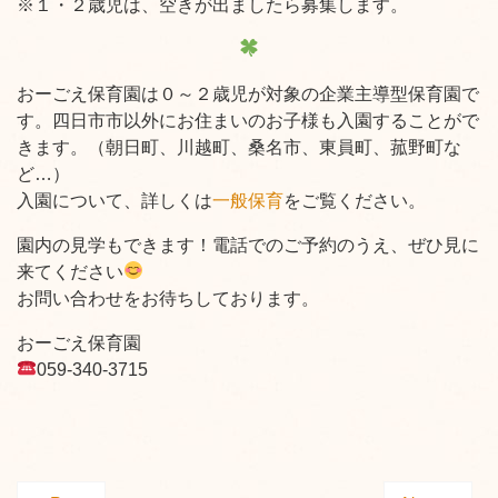
※１・２歳児は、空きが出ましたら募集します。
おーごえ保育園は０～２歳児が対象の企業主導型保育園で
す。四日市市以外にお住まいのお子様も入園することがで
きます。（朝日町、川越町、桑名市、東員町、菰野町な
ど…）
入園について、詳しくは
一般保育
をご覧ください。
園内の見学もできます！電話でのご予約のうえ、ぜひ見に
来てください
お問い合わせをお待ちしております。
おーごえ保育園
059-340-3715