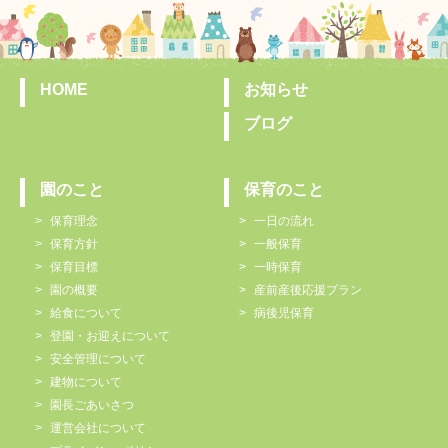
HOME
お知らせ
ブログ
園のこと
保育のこと
保育理念
一日の流れ
保育方針
一般保育
保育目標
一時保育
園の概要
産前産後応援プラン
給食について
病後児保育
登園・お迎えについて
安全管理について
建物について
園長ごあいさつ
運営会社について