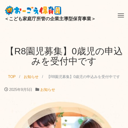
Tog
＜こども家庭庁所管の企業主導型保育事業＞
nav
【R8園児募集】0歳児の申込
みを受付中です
TOP
お知らせ
【R8園児募集】0歳児の申込みを受付中です
2025年9月5日
お知らせ