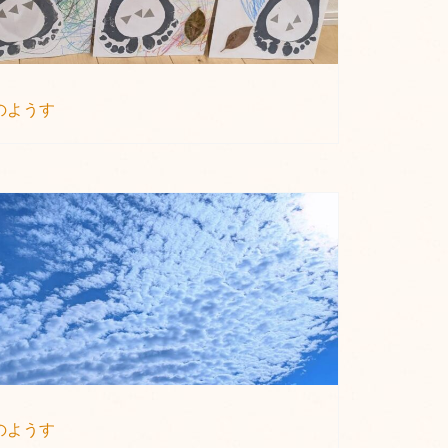
のようす
のようす