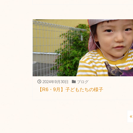
2024年9月30日
ブログ
【R6・9月】子どもたちの様子
«