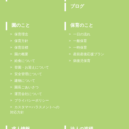
ブログ
園のこと
保育のこと
保育理念
一日の流れ
保育方針
一般保育
保育目標
一時保育
園の概要
産前産後応援プラン
給食について
病後児保育
登園・お迎えについて
安全管理について
建物について
園長ごあいさつ
運営会社について
プライバシーポリシー
カスタマーハラスメントへの
対応方針
求人情報
法人の皆様