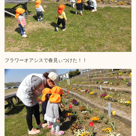
フラワーオアシスで春見ぃつけた！！