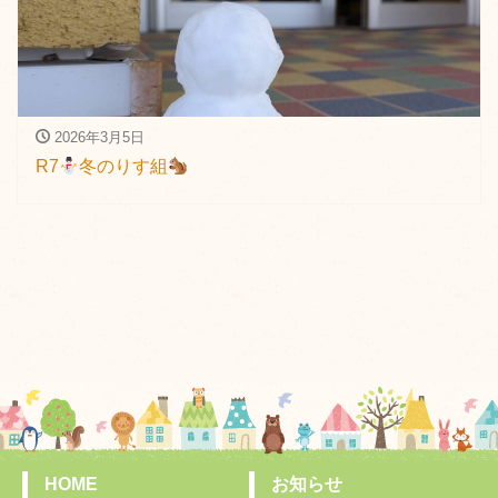
2026年3月5日
R7
冬のりす組
HOME
お知らせ