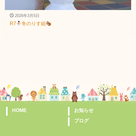
2026年3月5日
R7
冬のりす組
HOME
お知らせ
ブログ