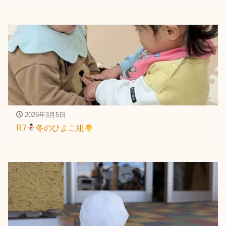
2026年3月5日
R7
冬のひよこ組